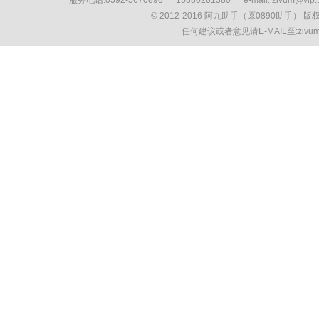
服务电话:0592-5670890 15880261380 e-mail: zivum
© 2012-2016 阿九助手（原0890助手） 
任何建议或者意见请E-MAIL至:ziv