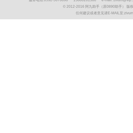
服务电话:0592-5670890 15880261380 e-mail: zivum
© 2012-2016 阿九助手（原0890助手） 
任何建议或者意见请E-MAIL至:ziv