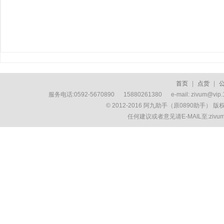
首页
|
点货
|
服务电话:0592-5670890 15880261380 e-mail: zivum
© 2012-2016 阿九助手（原0890助手） 
任何建议或者意见请E-MAIL至:ziv